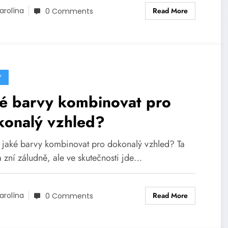
Read More
arolína
0 Comments
Y
ké barvy kombinovat pro
konalý vzhled?
, jaké barvy kombinovat pro dokonalý vzhled? Ta
 zní záludně, ale ve skutečnosti jde…
Read More
arolína
0 Comments