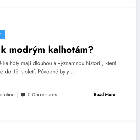
Y
 k modrým kalhotám?
 kalhoty mají dlouhou a významnou historii, která
až do 19. století. Původně byly…
Read More
arolína
0 Comments