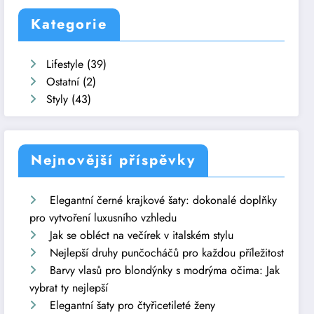
Kategorie
Lifestyle
(39)
Ostatní
(2)
Styly
(43)
Nejnovější příspěvky
Elegantní černé krajkové šaty: dokonalé doplňky
pro vytvoření luxusního vzhledu
Jak se obléct na večírek v italském stylu
Nejlepší druhy punčocháčů pro každou příležitost
Barvy vlasů pro blondýnky s modrýma očima: Jak
vybrat ty nejlepší
Elegantní šaty pro čtyřicetileté ženy