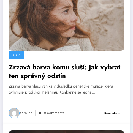
STYLY
Zrzavá barva komu sluší: Jak vybrat
ten správný odstín
Zrzavá barva vlasů vzniká v důsledku genetické mutace, která
ovlivňuje produkci melaninu. Konkrétně se jedná…
Karolína
0 Comments
Read More