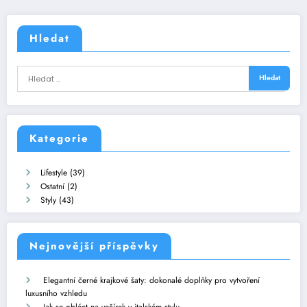
Hledat
Kategorie
Lifestyle
(39)
Ostatní
(2)
Styly
(43)
Nejnovější příspěvky
Elegantní černé krajkové šaty: dokonalé doplňky pro vytvoření
luxusního vzhledu