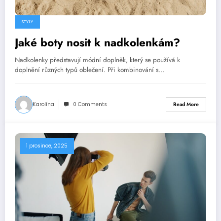
STYLY
Jaké boty nosit k nadkolenkám?
Nadkolenky představují módní doplněk, který se používá k
doplnění různých typů oblečení. Při kombinování s…
Karolína
0 Comments
Read More
1 prosince, 2025