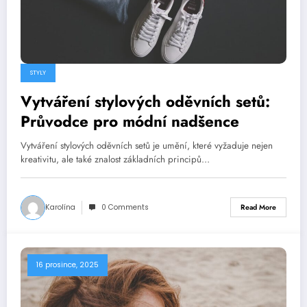
STYLY
Vytváření stylových oděvních setů:
Průvodce pro módní nadšence
Vytváření stylových oděvních setů je umění, které vyžaduje nejen
kreativitu, ale také znalost základních principů…
Karolína
0 Comments
Read More
16 prosince, 2025