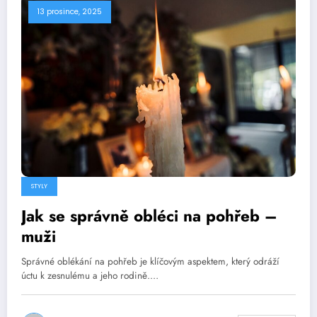
13 prosince, 2025
STYLY
Jak se správně obléci na pohřeb –
muži
Správné oblékání na pohřeb je klíčovým aspektem, který odráží
úctu k zesnulému a jeho rodině.…