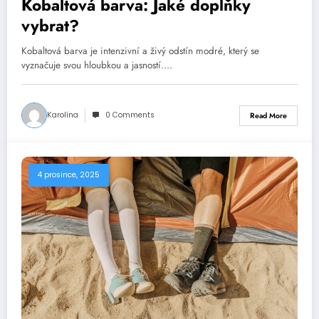
Kobaltová barva: Jaké doplňky
vybrat?
Kobaltová barva je intenzivní a živý odstín modré, který se
vyznačuje svou hloubkou a jasností.…
Karolína
0 Comments
Read More
4 prosince, 2025