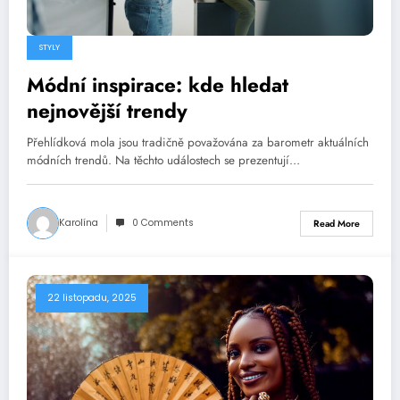
STYLY
Módní inspirace: kde hledat
nejnovější trendy
Přehlídková mola jsou tradičně považována za barometr aktuálních
módních trendů. Na těchto událostech se prezentují…
Karolína
0 Comments
Read More
22 listopadu, 2025