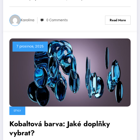
Karolína
0 Comments
Read More
7 prosince, 2025
STYLY
Kobaltová barva: Jaké doplňky
vybrat?