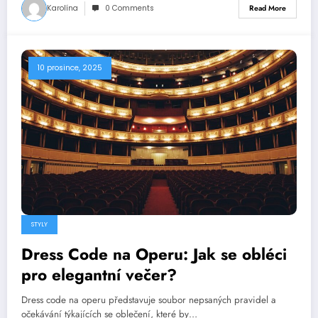
Karolína
0 Comments
Read More
10 prosince, 2025
STYLY
Dress Code na Operu: Jak se obléci
pro elegantní večer?
Dress code na operu představuje soubor nepsaných pravidel a
očekávání týkajících se oblečení, které by…