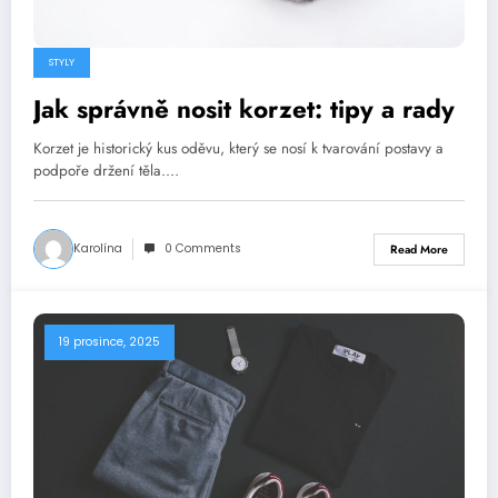
STYLY
Jak správně nosit korzet: tipy a rady
Korzet je historický kus oděvu, který se nosí k tvarování postavy a
podpoře držení těla.…
Karolína
0 Comments
Read More
19 prosince, 2025