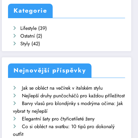
Kategorie
Lifestyle
(39)
Ostatní
(2)
Styly
(42)
Nejnovější příspěvky
Jak se obléct na večírek v italském stylu
Nejlepší druhy punčocháčů pro každou příležitost
Barvy vlasů pro blondýnky s modrýma očima: Jak
vybrat ty nejlepší
Elegantní šaty pro čtyřicetileté ženy
Co si obléct na svatbu: 10 tipů pro dokonalý
outfit