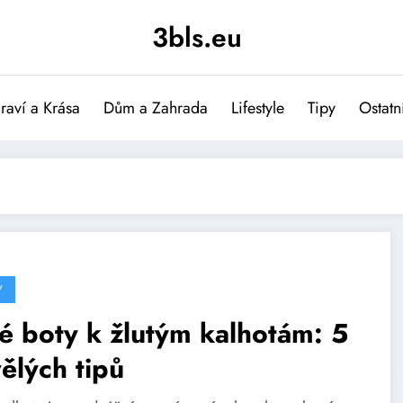
3bls.eu
raví a Krása
Dům a Zahrada
Lifestyle
Tipy
Ostatn
Y
é boty k žlutým kalhotám: 5
ělých tipů