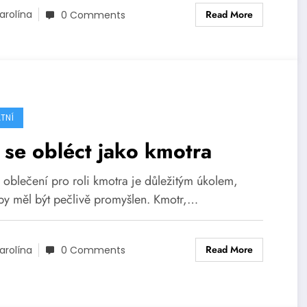
Read More
arolína
0 Comments
TNÍ
 se obléct jako kmotra
 oblečení pro roli kmotra je důležitým úkolem,
 by měl být pečlivě promyšlen. Kmotr,…
Read More
arolína
0 Comments