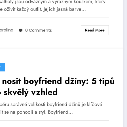
 kalhoty jsou odvážným a výrazným kouskem, který
 oživit každý outfit. Jejich jasná barva…
Read More
arolína
0 Comments
Y
 nosit boyfriend džíny: 5 tipů
 skvělý vzhled
běru správné velikosti boyfriend džínů je klíčové
it se na pohodlí a styl. Boyfriend…