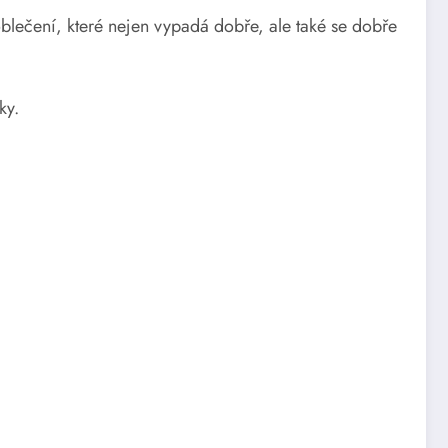
oblečení, které nejen vypadá dobře, ale také se dobře
ky.