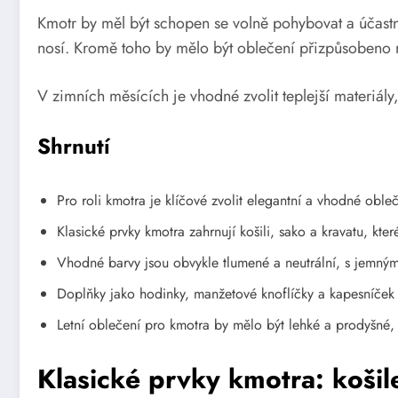
Kmotr by měl být schopen se volně pohybovat a účastni
nosí. Kromě toho by mělo být oblečení přizpůsobeno
V zimních měsících je vhodné zvolit teplejší materiály
Shrnutí
Pro roli kmotra je klíčové zvolit elegantní a vhodné obleč
Klasické prvky kmotra zahrnují košili, sako a kravatu, kte
Vhodné barvy jsou obvykle tlumené a neutrální, s jemnými 
Doplňky jako hodinky, manžetové knoflíčky a kapesníček 
Letní oblečení pro kmotra by mělo být lehké a prodyšné,
Klasické prvky kmotra: košil