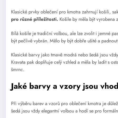
Klasické prvky oblečení pro kmotra zahrnují košili, sa
pro různé příležitosti.
Košile by měla být vyrobena z
Bílá košile je tradiční volbou, ale lze zvolit i jemné 
být pečlivě vybrán. Mělo by být dobře ušité a padnout
Klasické barvy jako tmavě modrá nebo šedá jsou vždy
Kravata pak doplňuje celý vzhled a měla by ladit s osta
šmrnc.
Jaké barvy a vzory jsou vho
Při výběru barev a vzorů pro oblečení kmotra je důlež
šedá jsou vždy elegantní volbou a hodí se pro formální 