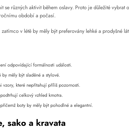
t se různých aktivit během oslavy. Proto je důležité vybrat 
 ročnímu období a počasí.
, zatímco v létě by měly být preferovány lehké a prodyšné lát
ení odpovídající formálnosti události.
ré by měly být sladěné a stylové.
vzory, které nepřitahují příliš pozornosti.
podtrhují celkový vzhled kmotra.
 přičemž boty by měly být pohodlné a elegantní.
e, sako a kravata