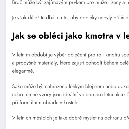
Brož může být zajímavým prvkem pro muže i ženy a mů
Je však důležité dbát na to, aby doplňky nebyly příliš
Jak se obléci jako kmotra v 
V letním období je výběr oblečení pro roli kmotra spec
a prodyšné materiály, které zajistí pohodlí během cel
elegantně.
Sako může být nahrazeno lehkým blejzrem nebo dokonc
nebo jemné vzory jsou ideální volbou pro letní akce. D
při formálním obřadu v kostele.
V letních měsících je také dobré myslet na ochranu p