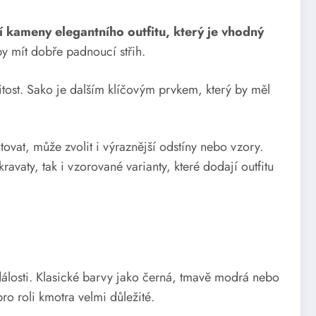
í kameny elegantního outfitu, který je vhodný
by mít dobře padnoucí střih.
obitost. Sako je dalším klíčovým prvkem, který by měl
at, může zvolit i výraznější odstíny nebo vzory.
avaty, tak i vzorované varianty, které dodají outfitu
události. Klasické barvy jako černá, tmavě modrá nebo
ro roli kmotra velmi důležité.