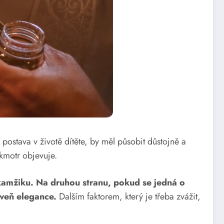
postava v životě dítěte, by měl působit důstojně a
 kmotr objevuje.
okamžiku.
Na druhou stranu, pokud se jedná o
oveň elegance.
Dalším faktorem, který je třeba zvážit,