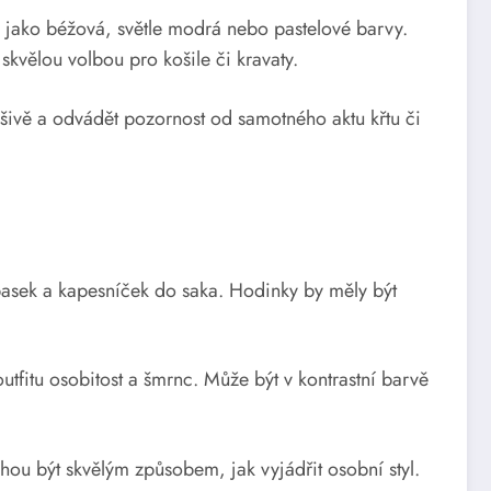
y jako béžová, světle modrá nebo pastelové barvy.
kvělou volbou pro košile či kravaty.
šivě a odvádět pozornost od samotného aktu křtu či
opasek a kapesníček do saka. Hodinky by měly být
tfitu osobitost a šmrnc. Může být v kontrastní barvě
ou být skvělým způsobem, jak vyjádřit osobní styl.