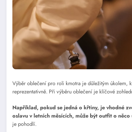
Výběr oblečení pro roli kmotra je důležitým úkolem, k
reprezentativně. Při výběru oblečení je klíčové zohledn
Například, pokud se jedná o křtiny, je vhodné zvo
oslavu v letních měsících, může být outfit o něco
je pohodlí.