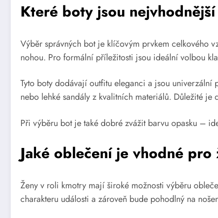
Které boty jsou nejvhodnější
Výběr správných bot je klíčovým prvkem celkového vzh
nohou. Pro formální příležitosti jsou ideální volbou 
Tyto boty dodávají outfitu eleganci a jsou univerzáln
nebo lehké sandály z kvalitních materiálů. Důležité je 
Při výběru bot je také dobré zvážit barvu opasku – id
Jaké oblečení je vhodné pro 
Ženy v roli kmotry mají široké možnosti výběru oblečen
charakteru události a zároveň bude pohodlný na nošení.