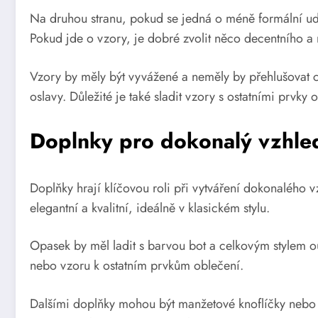
Na druhou stranu, pokud se jedná o méně formální udá
Pokud jde o vzory, je dobré zvolit něco decentního a
Vzory by měly být vyvážené a neměly by přehlušovat c
oslavy. Důležité je také sladit vzory s ostatními prvky 
Doplnky pro dokonalý vzhle
Doplňky hrají klíčovou roli při vytváření dokonalého 
elegantní a kvalitní, ideálně v klasickém stylu.
Opasek by měl ladit s barvou bot a celkovým stylem ou
nebo vzoru k ostatním prvkům oblečení.
Dalšími doplňky mohou být manžetové knoflíčky nebo b