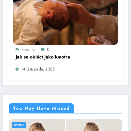
Karolína
0
Jak se obléct jako kmotra
14 Listopadu, 2025
You May Have Missed
OSTATNÍ