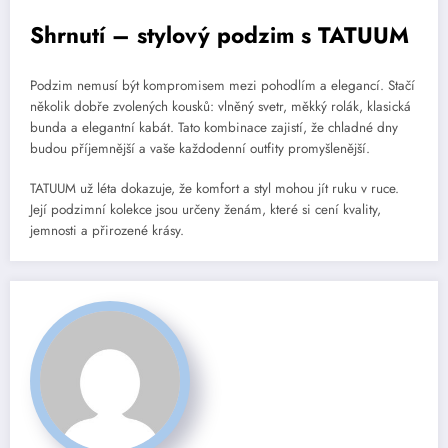
Shrnutí – stylový podzim s TATUUM
Podzim nemusí být kompromisem mezi pohodlím a elegancí. Stačí
několik dobře zvolených kousků: vlněný svetr, měkký rolák, klasická
bunda a elegantní kabát. Tato kombinace zajistí, že chladné dny
budou příjemnější a vaše každodenní outfity promyšlenější.
TATUUM už léta dokazuje, že komfort a styl mohou jít ruku v ruce.
Její podzimní kolekce jsou určeny ženám, které si cení kvality,
jemnosti a přirozené krásy.