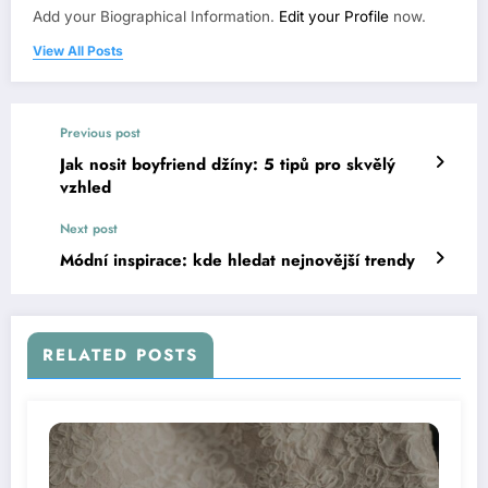
Add your Biographical Information.
Edit your Profile
now.
View All Posts
Previous post
Jak nosit boyfriend džíny: 5 tipů pro skvělý
vzhled
Next post
Módní inspirace: kde hledat nejnovější trendy
RELATED POSTS