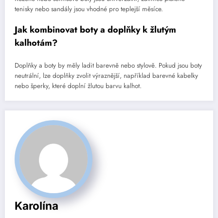
tenisky nebo sandály jsou vhodné pro teplejší měsíce.
Jak kombinovat boty a doplňky k žlutým
kalhotám?
Doplňky a boty by měly ladit barevně nebo stylově. Pokud jsou boty
neutrální, lze doplňky zvolit výraznější, například barevné kabelky
nebo šperky, které doplní žlutou barvu kalhot.
Karolína