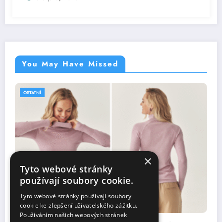
You May Have Missed
OSTATNÍ
×
Tyto webové stránky
používají soubory cookie.
Tyto webové stránky používají soubory
cookie ke zlepšení uživatelského zážitku.
Používáním našich webových stránek