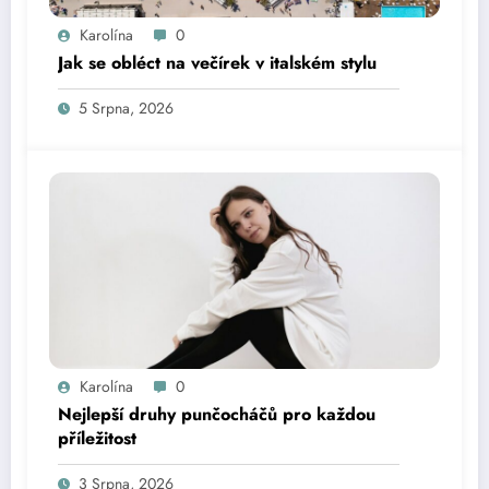
Karolína
0
Jak se obléct na večírek v italském stylu
5 Srpna, 2026
Karolína
0
Nejlepší druhy punčocháčů pro každou
příležitost
3 Srpna, 2026