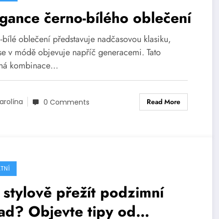
gance černo-bílého oblečení
-bílé oblečení představuje nadčasovou klasiku,
 se v módě objevuje napříč generacemi. Tato
vná kombinace…
Read More
arolína
0 Comments
TNÍ
 stylově přežít podzimní
ad? Objevte tipy od