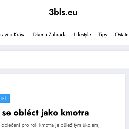
3bls.eu
raví a Krása
Dům a Zahrada
Lifestyle
Tipy
Ostatn
TNÍ
 se obléct jako kmotra
 oblečení pro roli kmotra je důležitým úkolem,