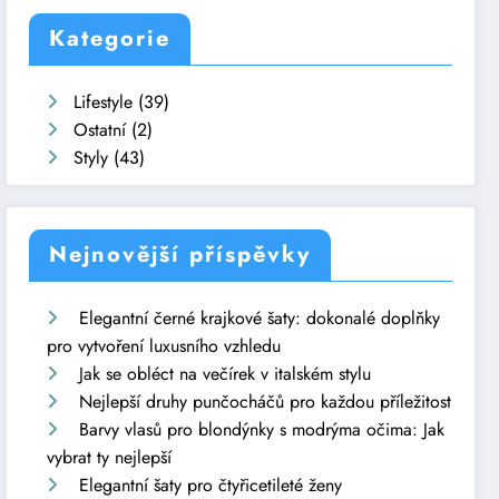
Kategorie
Lifestyle
(39)
Ostatní
(2)
Styly
(43)
Nejnovější příspěvky
Elegantní černé krajkové šaty: dokonalé doplňky
pro vytvoření luxusního vzhledu
Jak se obléct na večírek v italském stylu
Nejlepší druhy punčocháčů pro každou příležitost
Barvy vlasů pro blondýnky s modrýma očima: Jak
vybrat ty nejlepší
Elegantní šaty pro čtyřicetileté ženy