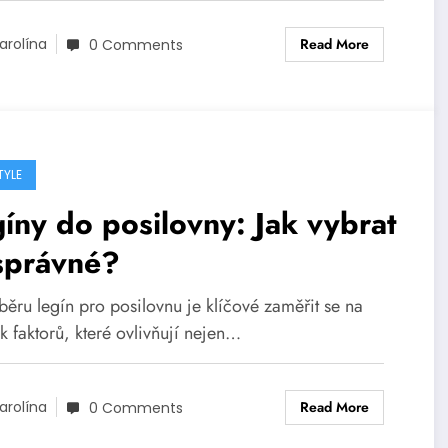
Read More
arolína
0 Comments
TYLE
íny do posilovny: Jak vybrat
správné?
běru legín pro posilovnu je klíčové zaměřit se na
k faktorů, které ovlivňují nejen…
Read More
arolína
0 Comments