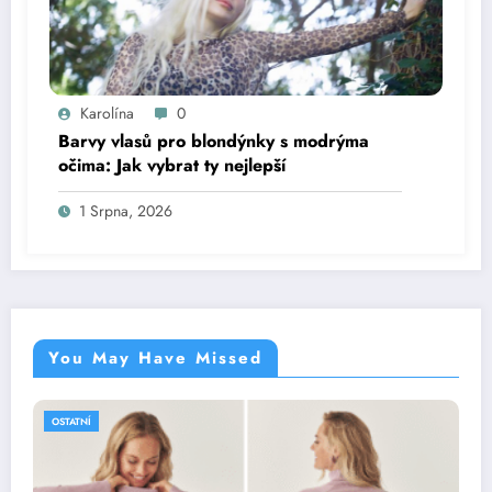
Karolína
0
Barvy vlasů pro blondýnky s modrýma
očima: Jak vybrat ty nejlepší
1 Srpna, 2026
You May Have Missed
OSTATNÍ