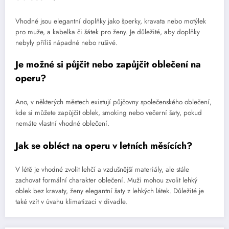
Vhodné jsou elegantní doplňky jako šperky, kravata nebo motýlek
pro muže, a kabelka či šátek pro ženy. Je důležité, aby doplňky
nebyly příliš nápadné nebo rušivé.
Je možné si půjčit nebo zapůjčit oblečení na
operu?
Ano, v některých městech existují půjčovny společenského oblečení,
kde si můžete zapůjčit oblek, smoking nebo večerní šaty, pokud
nemáte vlastní vhodné oblečení.
Jak se obléct na operu v letních měsících?
V létě je vhodné zvolit lehčí a vzdušnější materiály, ale stále
zachovat formální charakter oblečení. Muži mohou zvolit lehký
oblek bez kravaty, ženy elegantní šaty z lehkých látek. Důležité je
také vzít v úvahu klimatizaci v divadle.