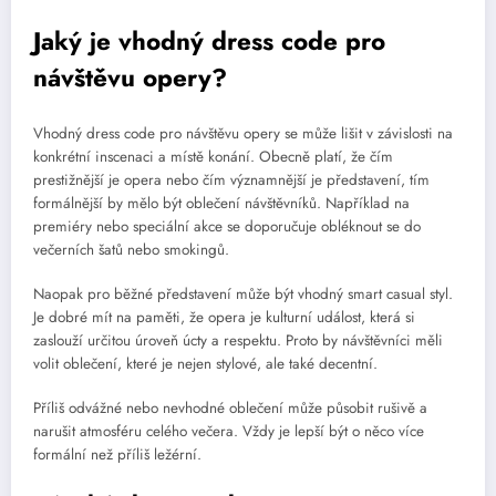
Jaký je vhodný dress code pro
návštěvu opery?
Vhodný dress code pro návštěvu opery se může lišit v závislosti na
konkrétní inscenaci a místě konání. Obecně platí, že čím
prestižnější je opera nebo čím významnější je představení, tím
formálnější by mělo být oblečení návštěvníků. Například na
premiéry nebo speciální akce se doporučuje obléknout se do
večerních šatů nebo smokingů.
Naopak pro běžné představení může být vhodný smart casual styl.
Je dobré mít na paměti, že opera je kulturní událost, která si
zaslouží určitou úroveň úcty a respektu. Proto by návštěvníci měli
volit oblečení, které je nejen stylové, ale také decentní.
Příliš odvážné nebo nevhodné oblečení může působit rušivě a
narušit atmosféru celého večera. Vždy je lepší být o něco více
formální než příliš ležérní.