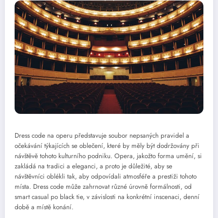
Dress code na operu představuje soubor nepsaných pravidel a
očekávání týkajících se oblečení, které by měly být dodržovány při
návštěvě tohoto kulturního podniku. Opera, jakožto forma umění, si
zakládá na tradici a eleganci, a proto je důležité, aby se
návštěvníci oblékli tak, aby odpovídali atmosféře a prestiži tohoto
místa. Dress code může zahrnovat různé úrovně formálnosti, od
smart casual po black tie, v závislosti na konkrétní inscenaci, denní
době a místě konání.