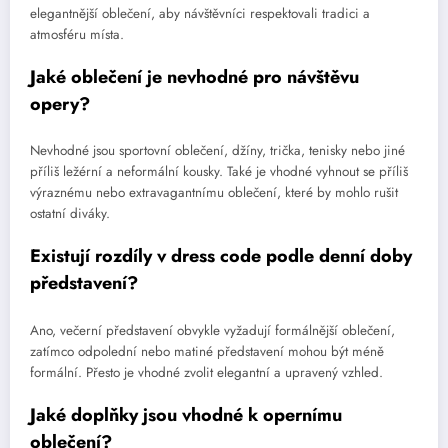
elegantnější oblečení, aby návštěvníci respektovali tradici a
atmosféru místa.
Jaké oblečení je nevhodné pro návštěvu
opery?
Nevhodné jsou sportovní oblečení, džíny, trička, tenisky nebo jiné
příliš ležérní a neformální kousky. Také je vhodné vyhnout se příliš
výraznému nebo extravagantnímu oblečení, které by mohlo rušit
ostatní diváky.
Existují rozdíly v dress code podle denní doby
představení?
Ano, večerní představení obvykle vyžadují formálnější oblečení,
zatímco odpolední nebo matiné představení mohou být méně
formální. Přesto je vhodné zvolit elegantní a upravený vzhled.
Jaké doplňky jsou vhodné k opernímu
oblečení?