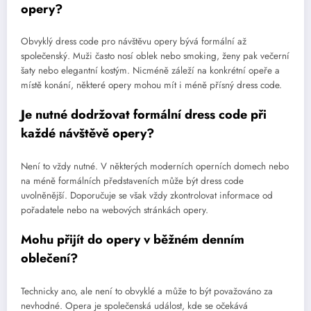
opery?
Obvyklý dress code pro návštěvu opery bývá formální až
společenský. Muži často nosí oblek nebo smoking, ženy pak večerní
šaty nebo elegantní kostým. Nicméně záleží na konkrétní opeře a
místě konání, některé opery mohou mít i méně přísný dress code.
Je nutné dodržovat formální dress code při
každé návštěvě opery?
Není to vždy nutné. V některých moderních operních domech nebo
na méně formálních představeních může být dress code
uvolněnější. Doporučuje se však vždy zkontrolovat informace od
pořadatele nebo na webových stránkách opery.
Mohu přijít do opery v běžném denním
oblečení?
Technicky ano, ale není to obvyklé a může to být považováno za
nevhodné. Opera je společenská událost, kde se očekává