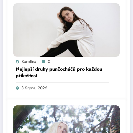
Karolína
0
Nejlepší druhy punčocháčů pro každou
příležitost
3 Srpna, 2026