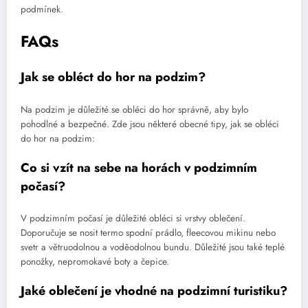
podmínek.
FAQs
Jak se obléct do hor na podzim?
Na podzim je důležité se obléci do hor správně, aby bylo
pohodlné a bezpečné. Zde jsou některé obecné tipy, jak se obléci
do hor na podzim:
Co si vzít na sebe na horách v podzimním
počasí?
V podzimním počasí je důležité obléci si vrstvy oblečení.
Doporučuje se nosit termo spodní prádlo, fleecovou mikinu nebo
svetr a větruodolnou a voděodolnou bundu. Důležité jsou také teplé
ponožky, nepromokavé boty a čepice.
Jaké oblečení je vhodné na podzimní turistiku?