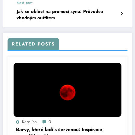
Next post
Jak se obléct na promoci syna: Průvodce
vhodným outfitem
RELATED POSTS
Karolína
0
Barvy, které ladí s červenou: Inspirace