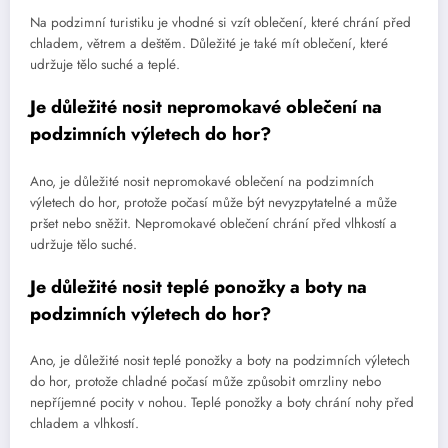
Na podzimní turistiku je vhodné si vzít oblečení, které chrání před
chladem, větrem a deštěm. Důležité je také mít oblečení, které
udržuje tělo suché a teplé.
Je důležité nosit nepromokavé oblečení na
podzimních výletech do hor?
Ano, je důležité nosit nepromokavé oblečení na podzimních
výletech do hor, protože počasí může být nevyzpytatelné a může
pršet nebo sněžit. Nepromokavé oblečení chrání před vlhkostí a
udržuje tělo suché.
Je důležité nosit teplé ponožky a boty na
podzimních výletech do hor?
Ano, je důležité nosit teplé ponožky a boty na podzimních výletech
do hor, protože chladné počasí může způsobit omrzliny nebo
nepříjemné pocity v nohou. Teplé ponožky a boty chrání nohy před
chladem a vlhkostí.