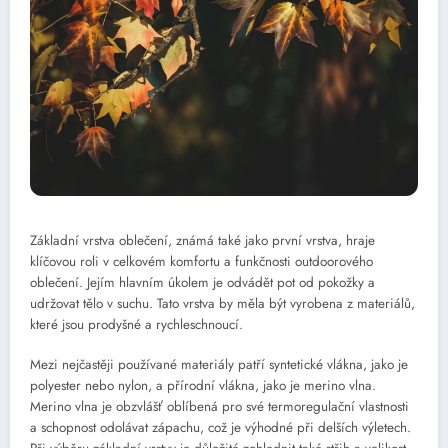
Základní vrstva oblečení, známá také jako první vrstva, hraje
klíčovou roli v celkovém komfortu a funkčnosti outdoorového
oblečení. Jejím hlavním úkolem je odvádět pot od pokožky a
udržovat tělo v suchu. Tato vrstva by měla být vyrobena z materiálů,
které jsou prodyšné a rychleschnoucí.
Mezi nejčastěji používané materiály patří syntetické vlákna, jako je
polyester nebo nylon, a přírodní vlákna, jako je merino vlna.
Merino vlna je obzvlášť oblíbená pro své termoregulační vlastnosti
a schopnost odolávat zápachu, což je výhodné při delších výletech.