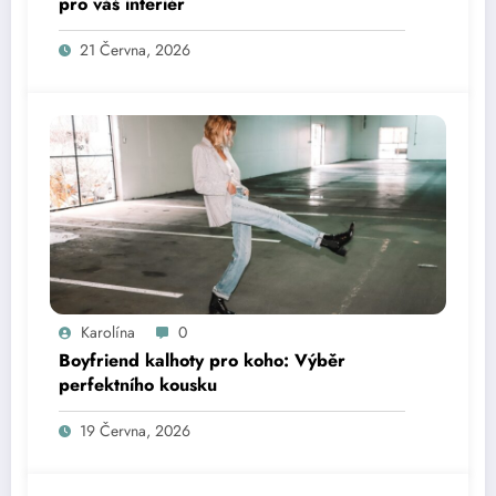
pro váš interiér
21 Června, 2026
Karolína
0
Boyfriend kalhoty pro koho: Výběr
perfektního kousku
19 Června, 2026