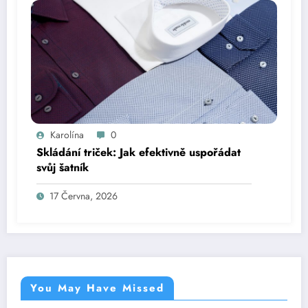
Karolína
0
Skládání triček: Jak efektivně uspořádat
svůj šatník
17 Června, 2026
You May Have Missed