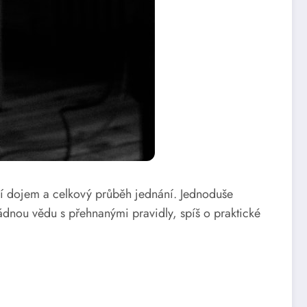
vní dojem a celkový průběh jednání. Jednoduše
dnou vědu s přehnanými pravidly, spíš o praktické