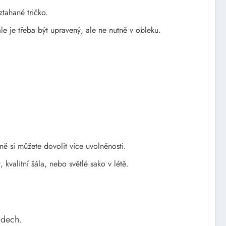
ztahané tričko.
le je třeba být upravený, ale ne nutně v obleku.
ně si můžete dovolit více uvolněnosti.
kvalitní šála, nebo světlé sako v létě.
ádech.