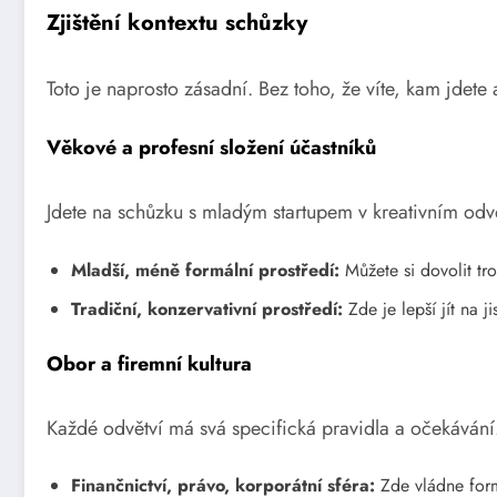
Zjištění kontextu schůzky
Toto je naprosto zásadní. Bez toho, že víte, kam jdete a
Věkové a profesní složení účastníků
Jdete na schůzku s mladým startupem v kreativním odv
Mladší, méně formální prostředí:
Můžete si dovolit tr
Tradiční, konzervativní prostředí:
Zde je lepší jít na j
Obor a firemní kultura
Každé odvětví má svá specifická pravidla a očekávání
Finančnictví, právo, korporátní sféra:
Zde vládne form