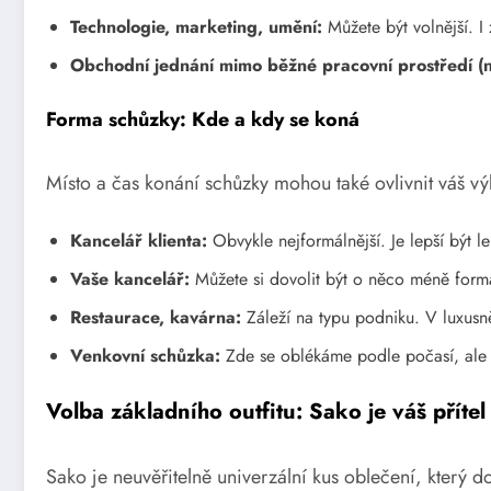
Technologie, marketing, umění:
Můžete být volnější. I
Obchodní jednání mimo běžné pracovní prostředí (n
Forma schůzky: Kde a kdy se koná
Místo a čas konání schůzky mohou také ovlivnit váš vý
Kancelář klienta:
Obvykle nejformálnější. Je lepší být l
Vaše kancelář:
Můžete si dovolit být o něco méně formál
Restaurace, kavárna:
Záleží na typu podniku. V luxusně
Venkovní schůzka:
Zde se oblékáme podle počasí, ale st
Volba základního outfitu: Sako je váš přítel
Sako je neuvěřitelně univerzální kus oblečení, který 