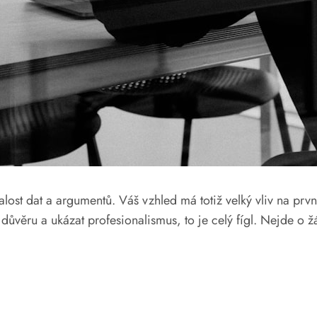
lost dat a argumentů. Váš vzhled má totiž velký vliv na pr
ěru a ukázat profesionalismus, to je celý fígl. Nejde o žá