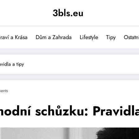
3bls.eu
raví a Krása
Dům a Zahrada
Lifestyle
Tipy
Ostatn
vidla a tipy
ents
hodní schůzku: Pravidla