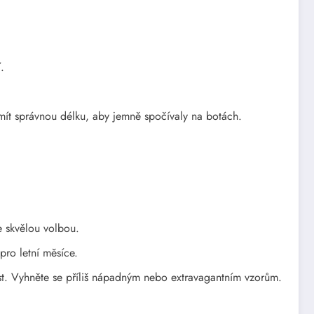
.
 mít správnou délku, aby jemně spočívaly na botách.
e skvělou volbou.
pro letní měsíce.
t. Vyhněte se příliš nápadným nebo extravagantním vzorům.