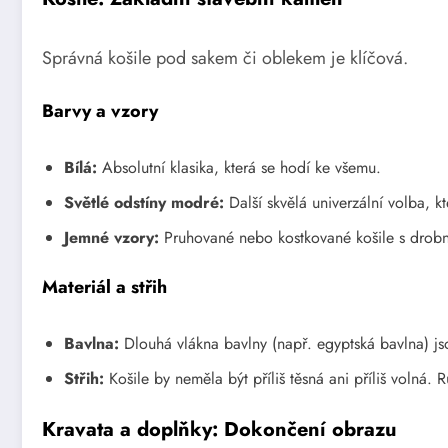
Správná košile pod sakem či oblekem je klíčová.
Barvy a vzory
Bílá:
Absolutní klasika, která se hodí ke všemu.
Světlé odstíny modré:
Další skvělá univerzální volba, k
Jemné vzory:
Pruhované nebo kostkované košile s drobn
Materiál a střih
Bavlna:
Dlouhá vlákna bavlny (např. egyptská bavlna) js
Střih:
Košile by neměla být příliš těsná ani příliš volná.
Kravata a doplňky: Dokončení obrazu