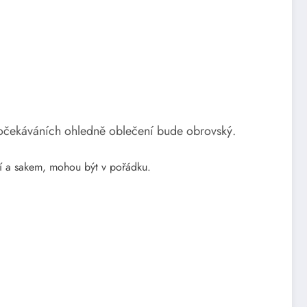
v očekáváních ohledně oblečení bude obrovský.
lí a sakem, mohou být v pořádku.