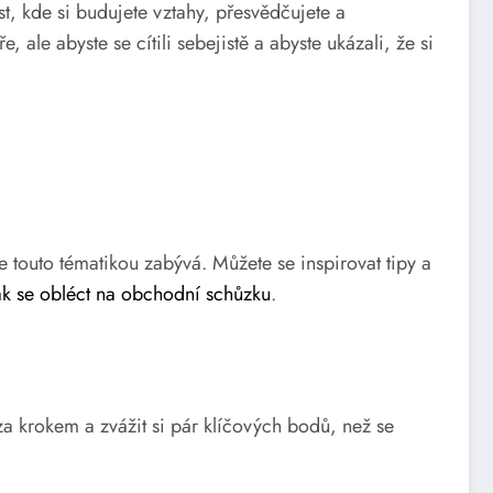
t, kde si budujete vztahy, přesvědčujete a
 ale abyste se cítili sebejistě a abyste ukázali, že si
se touto tématikou zabývá. Můžete se inspirovat tipy a
ak se obléct na obchodní schůzku
.
za krokem a zvážit si pár klíčových bodů, než se