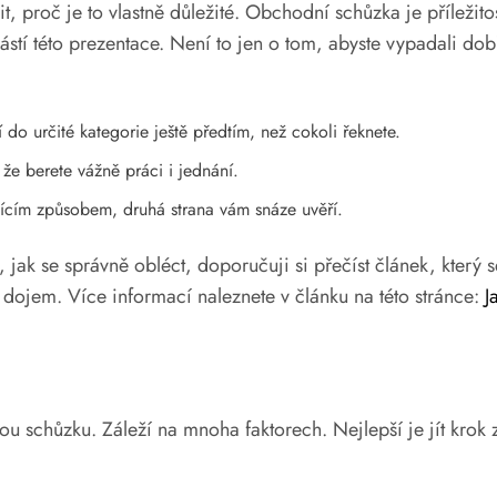
 proč je to vlastně důležité. Obchodní schůzka je příležitos
stí této prezentace. Není to jen o tom, abyste vypadali dobře,
 do určité kategorie ještě předtím, než cokoli řeknete.
že berete vážně práci i jednání.
cím způsobem, druhá strana vám snáze uvěří.
, jak se správně obléct, doporučuji si přečíst článek, který 
rý dojem. Více informací naleznete v článku na této stránce:
J
ou schůzku. Záleží na mnoha faktorech. Nejlepší je jít krok 