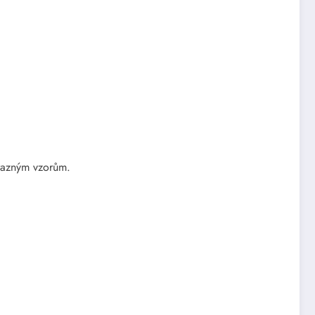
razným vzorům.