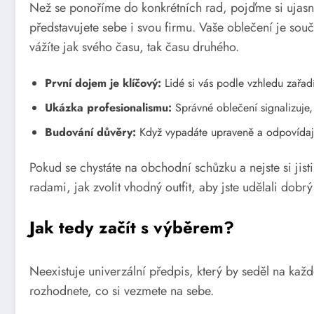
Než se ponoříme do konkrétních rad, pojďme si ujasnit,
představujete sebe i svou firmu. Vaše oblečení je součá
vážíte jak svého času, tak času druhého.
První dojem je klíčový:
Lidé si vás podle vzhledu zařadí
Ukázka profesionalismu:
Správné oblečení signalizuje, 
Budování důvěry:
Když vypadáte upraveně a odpovídají
Pokud se chystáte na obchodní schůzku a nejste si jisti
radami, jak zvolit vhodný outfit, aby jste udělali dob
Jak tedy začít s výběrem?
Neexistuje univerzální předpis, který by seděl na každ
rozhodnete, co si vezmete na sebe.