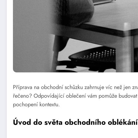
Příprava na obchodní schůzku zahrnuje víc než jen zna
řečeno? Odpovídající oblečení vám pomůže budovat dův
pochopení kontextu.
Úvod do světa obchodního oblékání