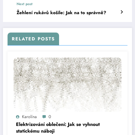
Next post
Žehlení rukávů košile: Jak na to správně?
RELATED POSTS
Karolína
0
Elektrizování oblečení: Jak se vyhnout
statickému náboji