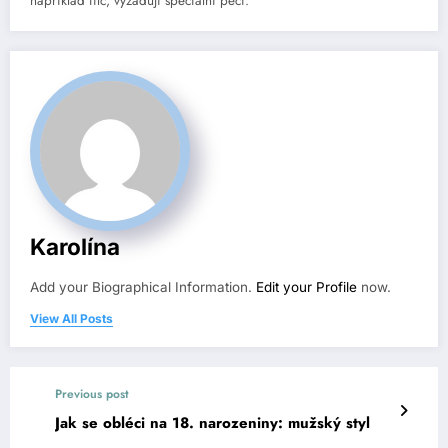
například filc, vyžadují speciální péči.
Karolína
Add your Biographical Information.
Edit your Profile
now.
View All Posts
Previous post
Jak se obléci na 18. narozeniny: mužský styl