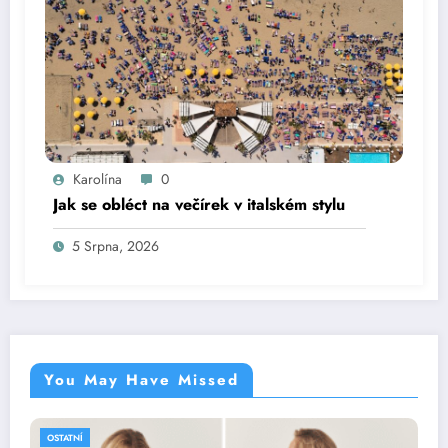
Karolína
0
Jak se obléct na večírek v italském stylu
5 Srpna, 2026
You May Have Missed
OSTATNÍ