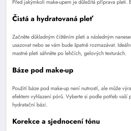
Před jakýmkoli make-upem je důležitá příprava pleti. 
Čistá a hydratovaná pleť
Začněte důkladným čištěním pleti a následným nanesen
usazovat nebo se vám bude špatně rozmazávat. Ideální 
mastné pleti sáhněte po lehčích, gelových texturách.
Báze pod make-up
Použití báze pod make-up není nutností, ale může výrazn
efektem vyhlazení pórů. Vyberte si podle potřeb vaší 
hydratační bázi.
Korekce a sjednocení tónu