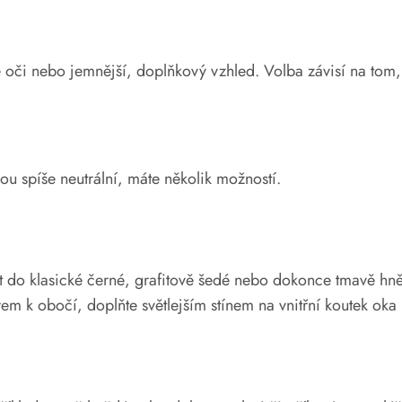
oči nebo jemnější, doplňkový vzhled. Volba závisí na tom, 
u spíše neutrální, máte několik možností.
jít do klasické černé, grafitově šedé nebo dokonce tmavě hn
m k obočí, doplňte světlejším stínem na vnitřní koutek oka 