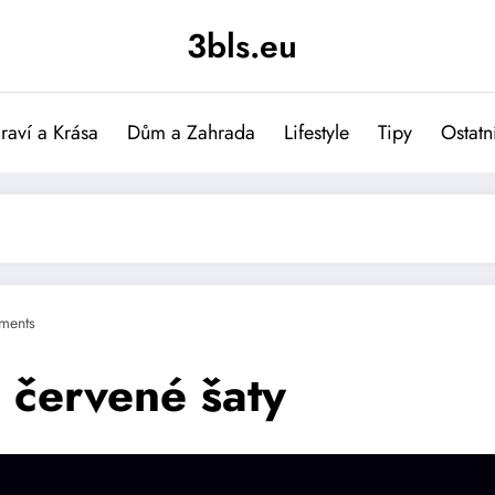
3bls.eu
raví a Krása
Dům a Zahrada
Lifestyle
Tipy
Ostatn
ments
 červené šaty