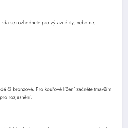
zda se rozhodnete pro výrazné rty, nebo ne.
ědé či bronzové. Pro kouřové líčení začněte tmavším
pro rozjasnění.