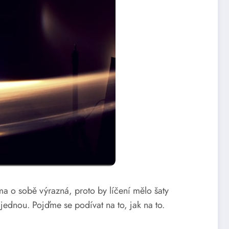
ma o sobě výrazná, proto by líčení mělo šaty
ajednou. Pojďme se podívat na to, jak na to.