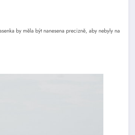
. Řasenka by měla být nanesena precizně, aby nebyly na