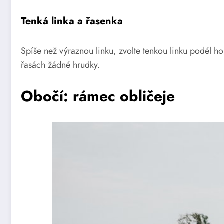
Tenká linka a řasenka
Spíše než výraznou linku, zvolte tenkou linku podél ho
řasách žádné hrudky.
Obočí: rámec obličeje