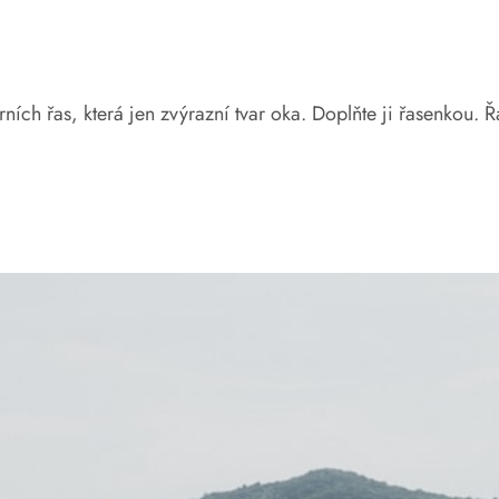
rních řas, která jen zvýrazní tvar oka. Doplňte ji řasenkou