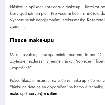
Následuje aplikace korektoru a make-upu. Korektor po
který sjednotí tón pleti. Pro večerní líčení si můžete 
Vyhnete se tak nepříjemnému efektu masky. Rozetřete 
zjemnili.
Fixace make-upu
Make-up zafixujte transparentním pudrem. To pomůže z
zbytečně nezdůraznily jemné vrásky. Pro večerní líčení
„zaprášeně“.
Pokud hledáte inspiraci na večerní make-up k červeným
článku najdete nejen doporučení na barvy a techniky, 
make-up k červeným šatům
.