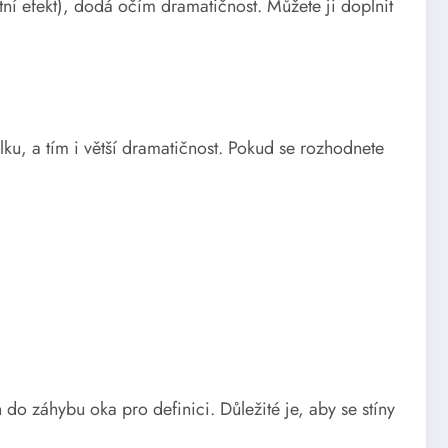
tní efekt), dodá očím dramatičnost. Můžete ji doplnit
lku, a tím i větší dramatičnost. Pokud se rozhodnete
n do záhybu oka pro definici. Důležité je, aby se stíny