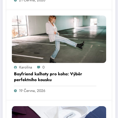
Karolína
0
Boyfriend kalhoty pro koho: Výběr
perfektního kousku
19 Června, 2026