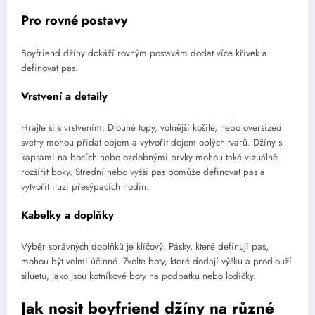
Pro rovné postavy
Boyfriend džíny dokáží rovným postavám dodat více křivek a
definovat pas.
Vrstvení a detaily
Hrajte si s vrstvením. Dlouhé topy, volnější košile, nebo oversized
svetry mohou přidat objem a vytvořit dojem oblých tvarů. Džíny s
kapsami na bocích nebo ozdobnými prvky mohou také vizuálně
rozšířit boky. Střední nebo vyšší pas pomůže definovat pas a
vytvořit iluzi přesýpacích hodin.
Kabelky a doplňky
Výběr správných doplňků je klíčový. Pásky, které definují pas,
mohou být velmi účinné. Zvolte boty, které dodají výšku a prodlouží
siluetu, jako jsou kotníkové boty na podpatku nebo lodičky.
Jak nosit boyfriend džíny na různé