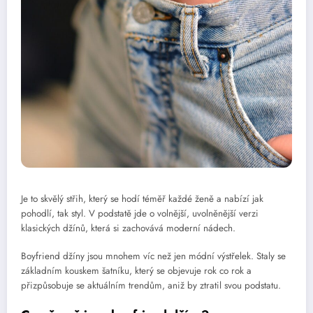
Je to skvělý střih, který se hodí téměř každé ženě a nabízí jak
pohodlí, tak styl. V podstatě jde o volnější, uvolněnější verzi
klasických džínů, která si zachovává moderní nádech.
Boyfriend džíny jsou mnohem víc než jen módní výstřelek. Staly se
základním kouskem šatníku, který se objevuje rok co rok a
přizpůsobuje se aktuálním trendům, aniž by ztratil svou podstatu.