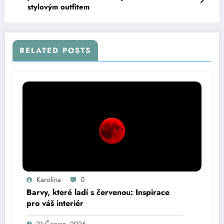
stylovým outfitem
RELATED POSTS
Karolína
0
Barvy, které ladí s červenou: Inspirace
pro váš interiér
21 Června, 2026