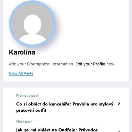
Karolína
Add your Biographical Information.
Edit your Profile
now.
View All Posts
Previous post
Co si obléct do kanceláře: Pravidla pro stylový
pracovní outfit
Next post
Jak se má obléct na Ondřeje: Průvodce