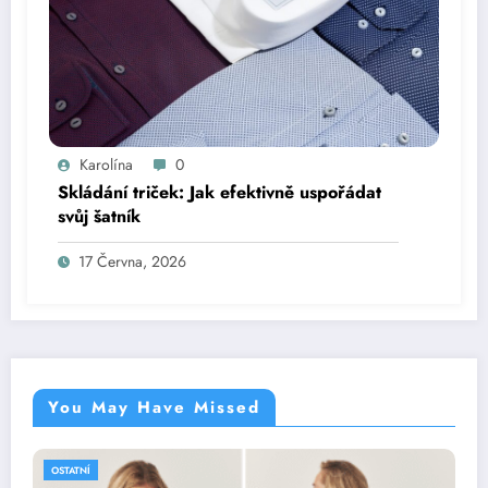
Karolína
0
Skládání triček: Jak efektivně uspořádat
svůj šatník
17 Června, 2026
You May Have Missed
OSTATNÍ