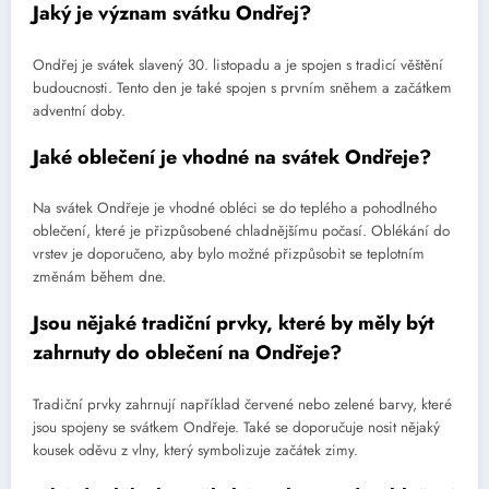
Jaký je význam svátku Ondřej?
Ondřej je svátek slavený 30. listopadu a je spojen s tradicí věštění
budoucnosti. Tento den je také spojen s prvním sněhem a začátkem
adventní doby.
Jaké oblečení je vhodné na svátek Ondřeje?
Na svátek Ondřeje je vhodné obléci se do teplého a pohodlného
oblečení, které je přizpůsobené chladnějšímu počasí. Oblékání do
vrstev je doporučeno, aby bylo možné přizpůsobit se teplotním
změnám během dne.
Jsou nějaké tradiční prvky, které by měly být
zahrnuty do oblečení na Ondřeje?
Tradiční prvky zahrnují například červené nebo zelené barvy, které
jsou spojeny se svátkem Ondřeje. Také se doporučuje nosit nějaký
kousek oděvu z vlny, který symbolizuje začátek zimy.