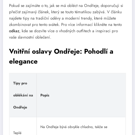
Pokud se zajímáte o to, jak se má obléct na Ondřeje, doporučuji si
přečíst zajímavý článek, který se touto tématikou zabývá. V článku
najdete tipy na tradiční oděvy a moderní trendy, které můžete
zkombinovat pro tento svátek. Pro více informací klikněte na tento
odkaz
, kde se dozvíte více o vhodných outfitech a inspiraci pro
vaše slavnostní oblečení.
Vnitřní oslavy Ondřeje: Pohodlí a
elegance
Tipy pro
oblékání na
Popis
Ondřeje
Na Ondřeje bývá obvykle chladno, takže se
Teplé