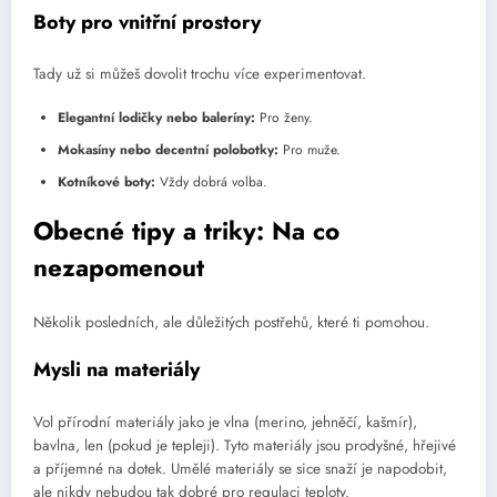
Boty pro vnitřní prostory
Tady už si můžeš dovolit trochu více experimentovat.
Elegantní lodičky nebo baleríny:
Pro ženy.
Mokasíny nebo decentní polobotky:
Pro muže.
Kotníkové boty:
Vždy dobrá volba.
Obecné tipy a triky: Na co
nezapomenout
Několik posledních, ale důležitých postřehů, které ti pomohou.
Mysli na materiály
Vol přírodní materiály jako je vlna (merino, jehněčí, kašmír),
bavlna, len (pokud je tepleji). Tyto materiály jsou prodyšné, hřejivé
a příjemné na dotek. Umělé materiály se sice snaží je napodobit,
ale nikdy nebudou tak dobré pro regulaci teploty.