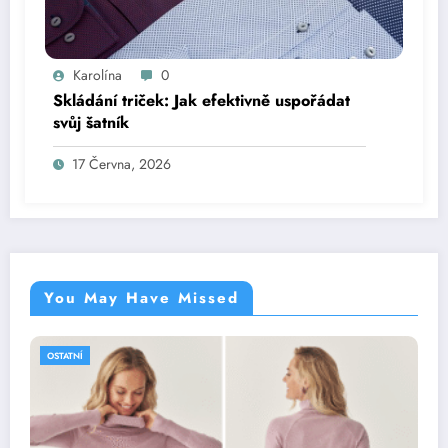
Karolína
0
Skládání triček: Jak efektivně uspořádat
svůj šatník
17 Června, 2026
You May Have Missed
OSTATNÍ