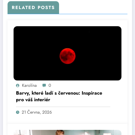
RELATED POSTS
Karolína
0
Barvy, které ladí s červenou: Inspirace
pro váš interiér
21 Června, 2026