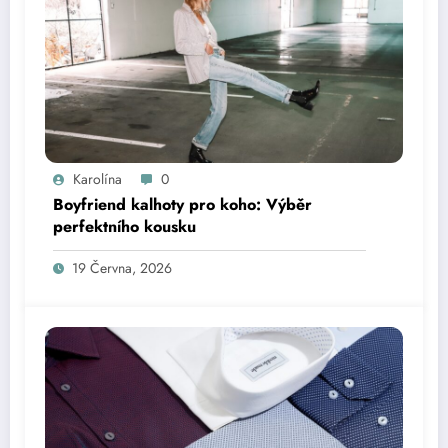
Karolína
0
Boyfriend kalhoty pro koho: Výběr
perfektního kousku
19 Června, 2026