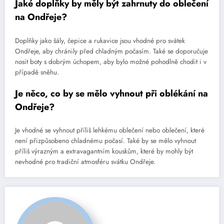
Jaké doplňky by měly být zahrnuty do oblečení
na Ondřeje?
Doplňky jako šály, čepice a rukavice jsou vhodné pro svátek
Ondřeje, aby chránily před chladným počasím. Také se doporučuje
nosit boty s dobrým úchopem, aby bylo možné pohodlně chodit i v
případě sněhu.
Je něco, co by se mělo vyhnout při oblékání na
Ondřeje?
Je vhodné se vyhnout příliš lehkému oblečení nebo oblečení, které
není přizpůsobeno chladnému počasí. Také by se mělo vyhnout
příliš výrazným a extravagantním kouskům, které by mohly být
nevhodné pro tradiční atmosféru svátku Ondřeje.