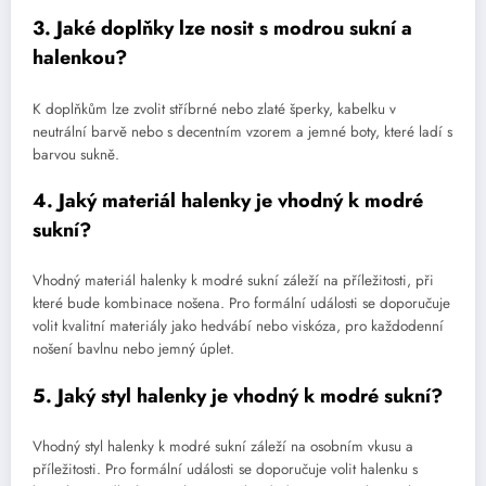
3. Jaké doplňky lze nosit s modrou sukní a
halenkou?
K doplňkům lze zvolit stříbrné nebo zlaté šperky, kabelku v
neutrální barvě nebo s decentním vzorem a jemné boty, které ladí s
barvou sukně.
4. Jaký materiál halenky je vhodný k modré
sukní?
Vhodný materiál halenky k modré sukní záleží na příležitosti, při
které bude kombinace nošena. Pro formální události se doporučuje
volit kvalitní materiály jako hedvábí nebo viskóza, pro každodenní
nošení bavlnu nebo jemný úplet.
5. Jaký styl halenky je vhodný k modré sukní?
Vhodný styl halenky k modré sukní záleží na osobním vkusu a
příležitosti. Pro formální události se doporučuje volit halenku s