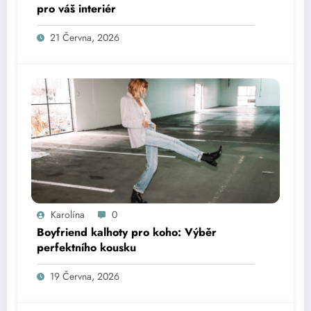
pro váš interiér
21 Června, 2026
Karolína
0
Boyfriend kalhoty pro koho: Výběr
perfektního kousku
19 Června, 2026