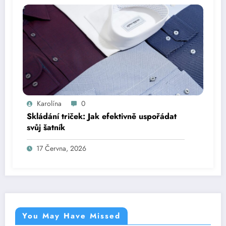
Karolína
0
Skládání triček: Jak efektivně uspořádat
svůj šatník
17 Června, 2026
You May Have Missed