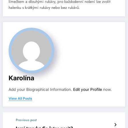
límečkem a dlouhými rukávy, pro každodenní nošení lze zvolit
halenku s krátkými rukávy nebo bez rukávů.
Karolína
Add your Biographical Information.
Edit your Profile
now.
View All Posts
Previous post