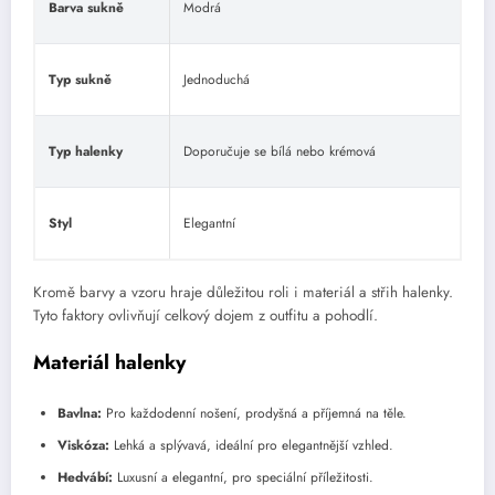
Barva sukně
Modrá
Typ sukně
Jednoduchá
Typ halenky
Doporučuje se bílá nebo krémová
Styl
Elegantní
Kromě barvy a vzoru hraje důležitou roli i materiál a střih halenky.
Tyto faktory ovlivňují celkový dojem z outfitu a pohodlí.
Materiál halenky
Bavlna:
Pro každodenní nošení, prodyšná a příjemná na těle.
Viskóza:
Lehká a splývavá, ideální pro elegantnější vzhled.
Hedvábí:
Luxusní a elegantní, pro speciální příležitosti.