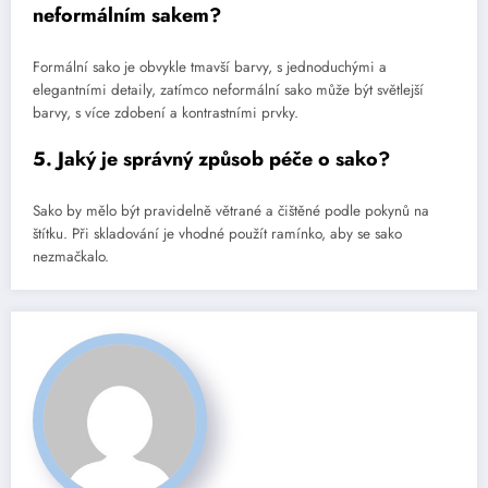
neformálním sakem?
Formální sako je obvykle tmavší barvy, s jednoduchými a
elegantními detaily, zatímco neformální sako může být světlejší
barvy, s více zdobení a kontrastními prvky.
5. Jaký je správný způsob péče o sako?
Sako by mělo být pravidelně větrané a čištěné podle pokynů na
štítku. Při skladování je vhodné použít ramínko, aby se sako
nezmačkalo.