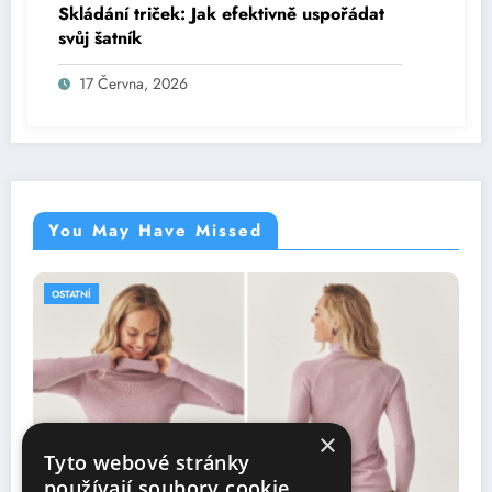
Skládání triček: Jak efektivně uspořádat
svůj šatník
17 Června, 2026
You May Have Missed
OSTATNÍ
×
Tyto webové stránky
používají soubory cookie.