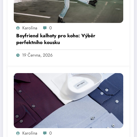
Karolína
0
Boyfriend kalhoty pro koho: Výběr
perfektního kousku
19 Června, 2026
Karolína
0