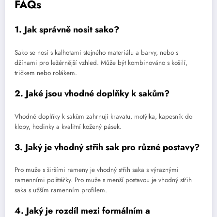
FAQs
1. Jak správně nosit sako?
Sako se nosí s kalhotami stejného materiálu a barvy, nebo s
džínami pro ležérnější vzhled. Může být kombinováno s košilí,
tričkem nebo rolákem.
2. Jaké jsou vhodné doplňky k sakům?
Vhodné doplňky k sakům zahrnují kravatu, motýlka, kapesník do
klopy, hodinky a kvalitní kožený pásek.
3. Jaký je vhodný střih sak pro různé postavy?
Pro muže s širšími rameny je vhodný střih saka s výraznými
ramenními polštářky. Pro muže s menší postavou je vhodný střih
saka s užším ramenním profilem.
4. Jaký je rozdíl mezi formálním a