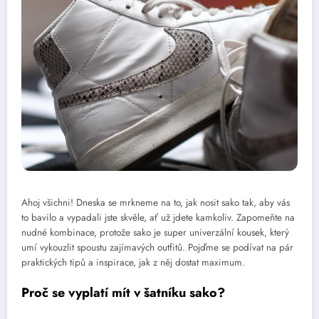
Ahoj všichni! Dneska se mrkneme na to, jak nosit sako tak, aby vás
to bavilo a vypadali jste skvěle, ať už jdete kamkoliv. Zapomeňte na
nudné kombinace, protože sako je super univerzální kousek, který
umí vykouzlit spoustu zajímavých outfitů. Pojďme se podívat na pár
praktických tipů a inspirace, jak z něj dostat maximum.
Proč se vyplatí mít v šatníku sako?