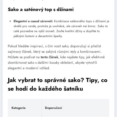
Sako a saténový top s džínami
Elegantní a casual zároveň:
Kombinace saténového topu s džínami je
skvělá pro rande, protože je uvolněná, ale zároveň má šmrnc. Sako to
celé pozvedne na vyšší úroveň. Zvolte kvalitní džíny a doplňte to
pěknými botami a decentními šperky.
Pokud hledáte inspiraci, s čím nosit sako, doporučuji si přečíst
zajímavý článek, který se zabývá různými styly a kombinacemi.
Můžete se podívat na
tento článek
, kde najdete tipy, jak efektivně
zkombinovat sako s dalšími kousky oblečení, abyste vytvořili
elegantní a moderní vzhled.
Jak vybrat to správné sako? Tipy, co
se hodí do každého šatníku
Kategorie
Doporučení