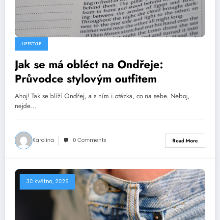
LIFESTYLE
Jak se má obléct na Ondřeje:
Průvodce stylovým outfitem
Ahoj! Tak se blíží Ondřej, a s ním i otázka, co na sebe. Neboj,
nejde…
Karolína
0 Comments
Read More
30 května, 2026