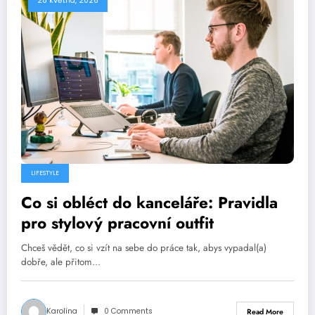
28 května, 2026
LIFESTYLE
Co si obléct do kanceláře: Pravidla
pro stylový pracovní outfit
Chceš vědět, co si vzít na sebe do práce tak, abys vypadal(a)
dobře, ale přitom…
Karolína
0 Comments
Read More