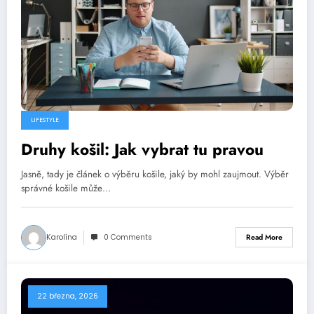
LIFESTYLE
Druhy košil: Jak vybrat tu pravou
Jasně, tady je článek o výběru košile, jaký by mohl zaujmout. Výběr
správné košile může…
Karolína
0 Comments
Read More
22 března, 2026