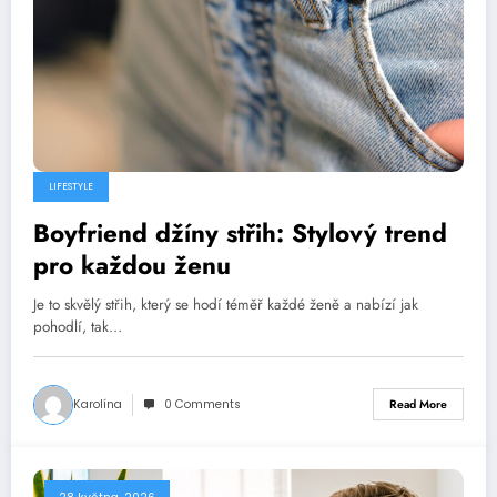
LIFESTYLE
Boyfriend džíny střih: Stylový trend
pro každou ženu
Je to skvělý střih, který se hodí téměř každé ženě a nabízí jak
pohodlí, tak…
Karolína
0 Comments
Read More