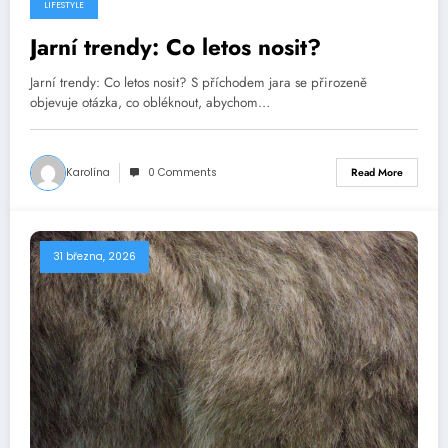
LIFESTYLE
Jarní trendy: Co letos nosit?
Jarní trendy: Co letos nosit? S příchodem jara se přirozeně
objevuje otázka, co obléknout, abychom…
Karolína
0 Comments
Read More
31 března, 2026