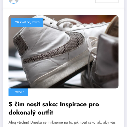
26 května, 2026
LIFESTYLE
S čím nosit sako: Inspirace pro
dokonalý outfit
Ahoj všichni! Dneska se mrkneme na to, jak nosit sako tak, aby vás