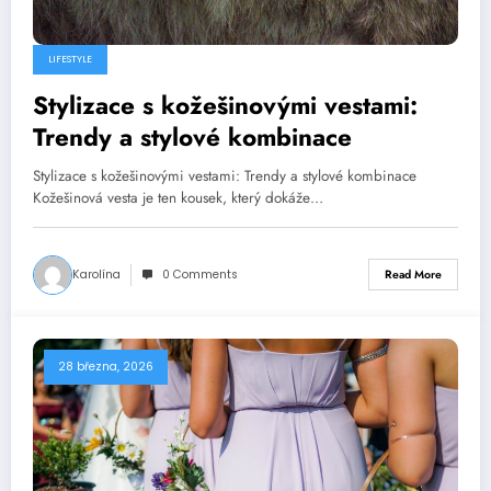
LIFESTYLE
Stylizace s kožešinovými vestami:
Trendy a stylové kombinace
Stylizace s kožešinovými vestami: Trendy a stylové kombinace
Kožešinová vesta je ten kousek, který dokáže…
Karolína
0 Comments
Read More
28 března, 2026